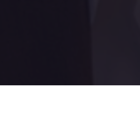
нженерам добиваться успеха