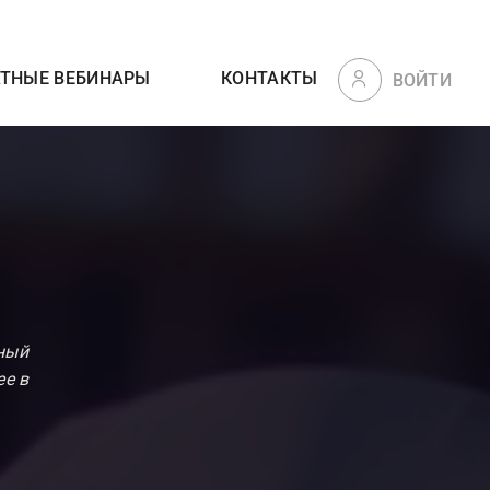
АТНЫЕ ВЕБИНАРЫ
КОНТАКТЫ
ВОЙТИ
ный
ее в