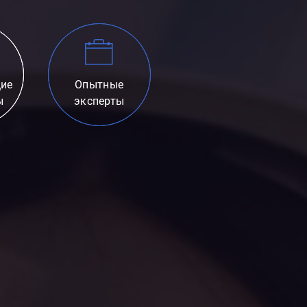
ие
Опытные
ы
эксперты