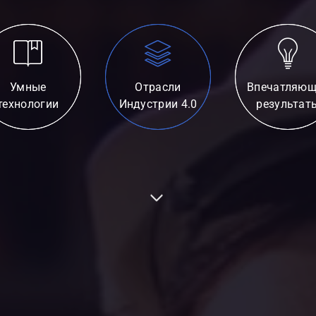
Умные
Отрасли
Впечатляющ
технологии
Индустрии 4.0
результат